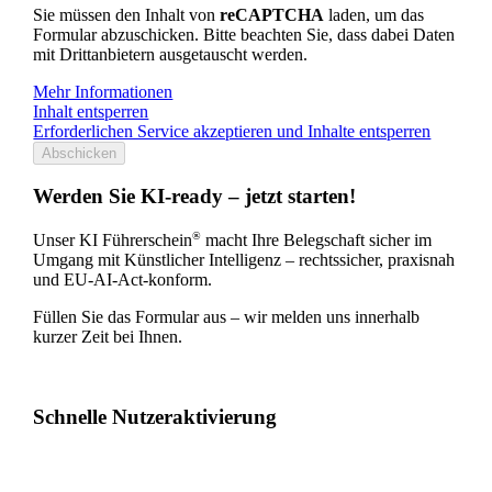
Sie müssen den Inhalt von
reCAPTCHA
laden, um das
Formular abzuschicken. Bitte beachten Sie, dass dabei Daten
mit Drittanbietern ausgetauscht werden.
Mehr Informationen
Inhalt entsperren
Erforderlichen Service akzeptieren und Inhalte entsperren
Abschicken
Werden Sie KI-ready – jetzt starten!
®
Unser KI Führerschein
macht Ihre Belegschaft sicher im
Umgang mit Künstlicher Intelligenz – rechtssicher, praxisnah
und EU-AI-Act-konform.
Füllen Sie das Formular aus – wir melden uns innerhalb
kurzer Zeit bei Ihnen.
Schnelle Nutzeraktivierung