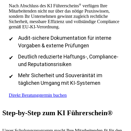
®
Nach Abschluss des KI Führerscheins
verfügen Ihre
Mitarbeitenden nicht nur über das nötige Praxiswissen,
sondern Ihr Unternehmen gewinnt zugleich rechtliche
Sicherheit, messbare Effizienz und vollständige Compliance
gemäß EU-KI-Verordnung.
Audit-sichere Dokumentation für interne
Vorgaben & externe Prüfungen
Deutlich reduzierte Haftungs-, Compliance-
und Reputationsrisiken
Mehr Sicherheit und Souveränität im
täglichen Umgang mit KI-Systemen
Direkt Beratungstermin buchen
Step-by-Step zum KI Führerschein
®
Unser Schulungsprogramm macht Ihre Mitarbeitenden fit für den