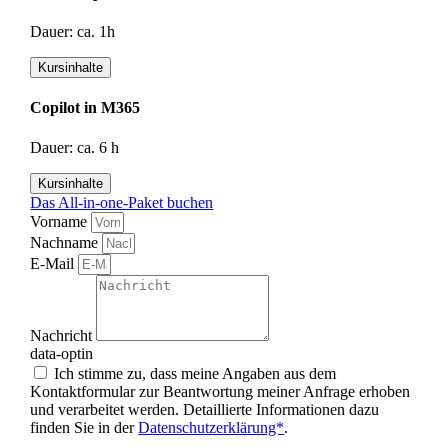
Dauer: ca. 1h
Kursinhalte
Copilot in M365
Dauer: ca. 6 h
Kursinhalte
Das All-in-one-Paket buchen
Vorname
Nachname
E-Mail
Nachricht
data-optin
Ich stimme zu, dass meine Angaben aus dem
Kontaktformular zur Beantwortung meiner Anfrage erhoben
und verarbeitet werden. Detaillierte Informationen dazu
finden Sie in der
Datenschutzerklärung*
.