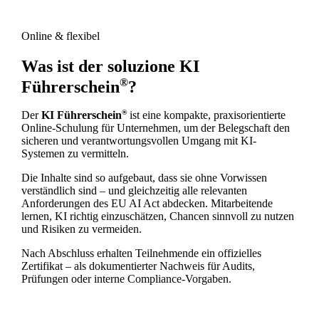
Online & flexibel
Was ist der soluzione KI
®
Führerschein
?
®
Der
KI Führerschein
ist eine kompakte, praxisorientierte
Online-Schulung für Unternehmen, um der Belegschaft den
sicheren und verantwortungsvollen Umgang mit KI-
Systemen zu vermitteln.
Die Inhalte sind so aufgebaut, dass sie ohne Vorwissen
verständlich sind – und gleichzeitig alle relevanten
Anforderungen des EU AI Act abdecken. Mitarbeitende
lernen, KI richtig einzuschätzen, Chancen sinnvoll zu nutzen
und Risiken zu vermeiden.
Nach Abschluss erhalten Teilnehmende ein offizielles
Zertifikat – als dokumentierter Nachweis für Audits,
Prüfungen oder interne Compliance-Vorgaben.