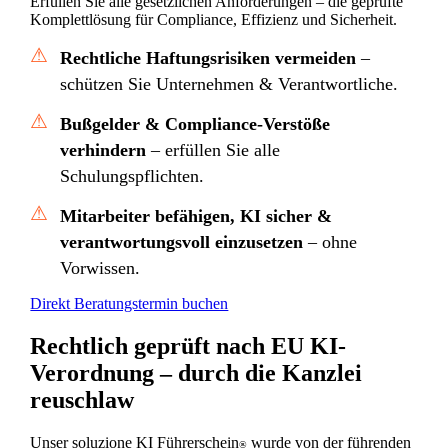
Erfüllen Sie alle gesetzlichen Anforderungen – die geprüfte
Komplettlösung für Compliance, Effizienz und Sicherheit.
⚠
Rechtliche Haftungsrisiken vermeiden
–
schützen Sie Unternehmen & Verantwortliche.
⚠
Bußgelder & Compliance-Verstöße
verhindern
– erfüllen Sie alle
Schulungspflichten.
⚠
Mitarbeiter befähigen, KI sicher &
verantwortungsvoll einzusetzen
– ohne
Vorwissen.
Direkt Beratungstermin buchen
Rechtlich geprüft nach EU KI-
Verordnung – durch die Kanzlei
reuschlaw
Unser soluzione KI Führerschein
wurde von der führenden
®