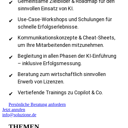
Gemeinsame Zielbilder & Roadmap für den
sinnvollen Einsatz von KI.
Use-Case-Workshops und Schulungen für
schnelle Erfolgserlebnisse.
Kommunikationskonzepte & Cheat-Sheets,
um Ihre Mitarbeitenden mitzunehmen.
Begleitung in allen Phasen der KI-Einführung
– inklusive Erfolgsmessung.
Beratung zum wirtschaftlich sinnvollen
Erwerb von Lizenzen.
Vertiefende Trainings zu Copilot & Co.
Persönliche Beratung anfordern
Jetzt anrufen
info@soluzione.de
THEMEN