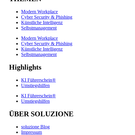
Modern Workplace
Cyber Security & Phishing
Künstliche Intelligenz
Selbstmanagement
Modern Workplace
Cyber Security & Phishing
Künstliche Intelligenz
Selbstmanagement
Highlights
KI Führerschein®
Umstiegshilfen
KI Führerschein®
Umstiegshilfen
ÜBER SOLUZIONE
soluzione Blog
Impressum