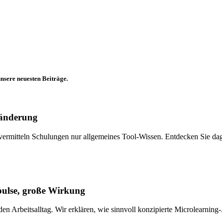
nsere neuesten Beiträge.
sänderung
ft vermitteln Schulungen nur allgemeines Tool-Wissen. Entdecken Sie
mpulse, große Wirkung
den Arbeitsalltag. Wir erklären, wie sinnvoll konzipierte Microlearn