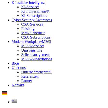
Künstliche Intelligenz
KI-Services
KI Führerschein®
KI-Subscriptions
Cyber Security Awareness
CSA-Services
Phishing
Mail-Sicherheit
CSA-Subscriptions
Modern Workplace/M365
M365-Services
Umstiegshilfe
Selbstmanagement
M365-Subscriptions
Blog
Über uns
Unternehmensprofil
Referenzen
Partner
Kontakt