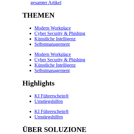
gesamter Artikel
THEMEN
Modern Workplace
Cyber Security & Phishing
Künstliche Intelligenz
Selbstmanagement
Modern Workplace
Cyber Security & Phishing
Künstliche Intelligenz
Selbstmanagement
Highlights
KI Führerschein®
Umstiegshilfen
KI Führerschein®
Umstiegshilfen
ÜBER SOLUZIONE