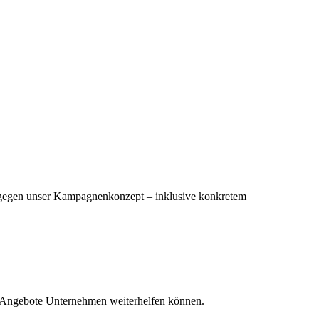
 dagegen unser Kampagnenkonzept – inklusive konkretem
ing-Angebote Unternehmen weiterhelfen können.