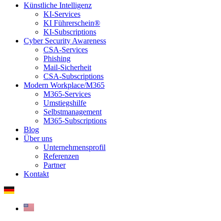
Künstliche Intelligenz
KI-Services
KI Führerschein®
KI-Subscriptions
Cyber Security Awareness
CSA-Services
Phishing
Mail-Sicherheit
CSA-Subscriptions
Modern Workplace/M365
M365-Services
Umstiegshilfe
Selbstmanagement
M365-Subscriptions
Blog
Über uns
Unternehmensprofil
Referenzen
Partner
Kontakt