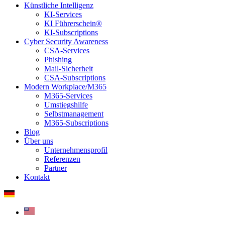
Künstliche Intelligenz
KI-Services
KI Führerschein®
KI-Subscriptions
Cyber Security Awareness
CSA-Services
Phishing
Mail-Sicherheit
CSA-Subscriptions
Modern Workplace/M365
M365-Services
Umstiegshilfe
Selbstmanagement
M365-Subscriptions
Blog
Über uns
Unternehmensprofil
Referenzen
Partner
Kontakt