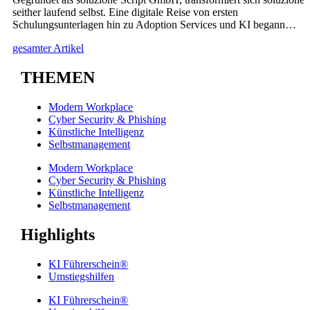
seither laufend selbst. Eine digitale Reise von ersten
Schulungsunterlagen hin zu Adoption Services und KI begann…
gesamter Artikel
THEMEN
Modern Workplace
Cyber Security & Phishing
Künstliche Intelligenz
Selbstmanagement
Modern Workplace
Cyber Security & Phishing
Künstliche Intelligenz
Selbstmanagement
Highlights
KI Führerschein®
Umstiegshilfen
KI Führerschein®