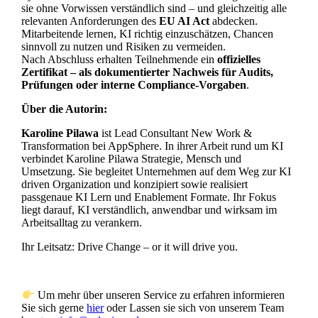
sie ohne Vorwissen verständlich sind – und gleichzeitig alle
relevanten Anforderungen des
EU AI Act
abdecken.
Mitarbeitende lernen, KI richtig einzuschätzen, Chancen
sinnvoll zu nutzen und Risiken zu vermeiden.
Nach Abschluss erhalten Teilnehmende ein
offizielles
Zertifikat – als dokumentierter Nachweis für Audits,
Prüfungen oder interne Compliance-Vorgaben
.
Über die Autorin:
Karoline Pilawa
ist Lead Consultant New Work &
Transformation bei AppSphere. In ihrer Arbeit rund um KI
verbindet Karoline Pilawa Strategie, Mensch und
Umsetzung. Sie begleitet Unternehmen auf dem Weg zur KI
driven Organization und konzipiert sowie realisiert
passgenaue KI Lern und Enablement Formate. Ihr Fokus
liegt darauf, KI verständlich, anwendbar und wirksam im
Arbeitsalltag zu verankern.
Ihr Leitsatz: Drive Change – or it will drive you.
Um mehr über unseren Service zu erfahren informieren
Sie sich gerne
hier
oder Lassen sie sich von unserem Team