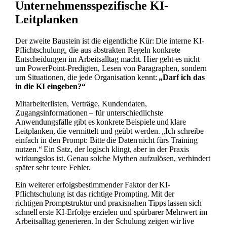
Unternehmensspezifische KI-
Leitplanken
Der zweite Baustein ist die eigentliche Kür: Die interne KI-
Pflichtschulung, die aus abstrakten Regeln konkrete
Entscheidungen im Arbeitsalltag macht. Hier geht es nicht
um PowerPoint-Predigten, Lesen von Paragraphen, sondern
um Situationen, die jede Organisation kennt:
„Darf ich das
in die KI eingeben?“
Mitarbeiterlisten, Verträge, Kundendaten,
Zugangsinformationen – für unterschiedlichste
Anwendungsfälle gibt es konkrete Beispiele und klare
Leitplanken, die vermittelt und geübt werden. „Ich schreibe
einfach in den Prompt: Bitte die Daten nicht fürs Training
nutzen.“ Ein Satz, der logisch klingt, aber in der Praxis
wirkungslos ist. Genau solche Mythen aufzulösen, verhindert
später sehr teure Fehler.
Ein weiterer erfolgsbestimmender Faktor der KI-
Pflichtschulung ist das richtige Prompting. Mit der
richtigen Promptstruktur und praxisnahen Tipps lassen sich
schnell erste KI-Erfolge erzielen und spürbarer Mehrwert im
Arbeitsalltag generieren. In der Schulung zeigen wir live