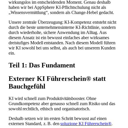
wirkungslos im entscheidenden Moment. Genau deshalb
haben wir bei AppSphere KI-Pflichtschulung nicht als
„Wissensvermittlung“, sondern als Change-Hebel gedacht.
Unsere zentrale Überzeugung: KI-Kompetenz entsteht nicht
durch die beste unternehmensinterne KI-Richtlinie, sondern
durch wiederholte, sichere Anwendung im Alltag. Aus
diesem Ansatz ist ein bewusst einfaches aber wirksames
dreistufiges Modell entstanden. Nach diesem Modell führen
wir KI sowohl bei uns selbst, als auch bei unserem Kunden
ein.
Teil 1: Das Fundament
Externer KI Führerschein® statt
Bauchgefühl
KI wird schnell zum Produktivitätsbooster. Ohne
Grundkompetenz aber genauso schnell zum Risiko und das
sowohl rechtlich, ethisch und organisatorisch.
Deshalb setzen wir im ersten Schritt bewusst auf einen
externen Standard, z. B. den
soluzione KI Führerschein®
.