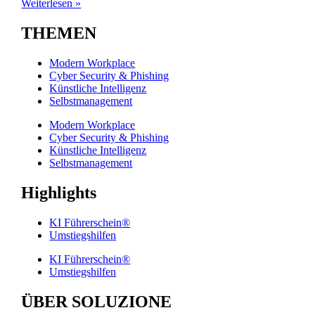
Weiterlesen »
THEMEN
Modern Workplace
Cyber Security & Phishing
Künstliche Intelligenz
Selbstmanagement
Modern Workplace
Cyber Security & Phishing
Künstliche Intelligenz
Selbstmanagement
Highlights
KI Führerschein®
Umstiegshilfen
KI Führerschein®
Umstiegshilfen
ÜBER SOLUZIONE