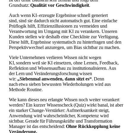
Grundsatz:
Qualität vor Geschwindigkeit
.
Auch wenn KI–erzeugte Ergebnisse schnell generiert
sind, sind sie dadurch nicht automatisch gut. Eine einfache
Prüflogik hilft, Effizienzillusionen zu vermeiden und
Verantwortung im Umgang mit KI zu verankern. Unseren
Kunden stellen wir deshalb eine Checkliste zur Verfügung.
Diese hilft, Ergebnisse systematisch zu hinterfragen und den
Perspektivwechsel anzuregen, um Bias sichtbar zu machen.
Viele Unternehmen verlieren Wissen nicht wegen
KI, sondern weil sie KI einsetzen, ohne Lernen, Feedback,
Reflektion und Wissensaufbau zu institutionalisieren. Aus
der Lern und Veränderungsforschung wissen
wir:
„Siebenmal anwenden, dann sitzt es“
. Denn
nach etwa sieben bewussten Wiederholungen wird aus
Methode Routine.
Wie kann dieses neu erlangte Wissen noch weiter verankert
werden? Ein kurzer Wissenscheck (Quiz) wirkt banal, ist aber
ein starker Change-Verstärker: Aufmerksamkeit steigt,
Anwendung wird wahrscheinlicher, Kompetenz wird
sichtbar. Gerade für Führungskräfte und Transformation
Manager ist das entscheidend:
Ohne Rückkopplung keine
Veränderung.