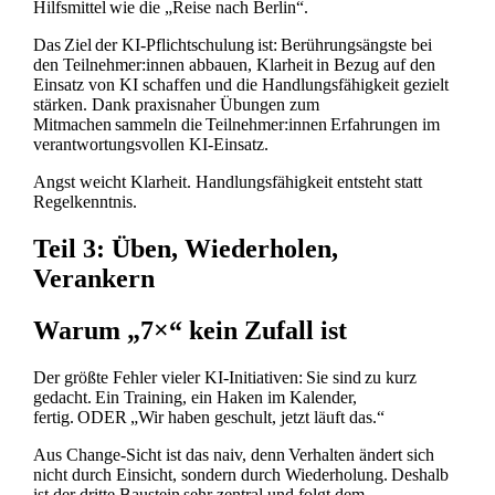
Hilfsmittel wie die „Reise nach Berlin“.
Das Ziel der KI-Pflichtschulung ist: Berührungsängste bei
den Teilnehmer:innen abbauen, Klarheit in Bezug auf den
Einsatz von KI schaffen und die Handlungsfähigkeit gezielt
stärken. Dank praxisnaher Übungen zum
Mitmachen sammeln die Teilnehmer:innen Erfahrungen im
verantwortungsvollen KI-Einsatz.
Angst weicht Klarheit. Handlungsfähigkeit entsteht statt
Regelkenntnis.
Teil 3: Üben, Wiederholen,
Verankern
Warum „7×“ kein Zufall ist
Der größte Fehler vieler KI-Initiativen: Sie sind zu kurz
gedacht. Ein Training, ein Haken im Kalender,
fertig. ODER „Wir haben geschult, jetzt läuft das.“
Aus Change-Sicht ist das naiv, denn Verhalten ändert sich
nicht durch Einsicht, sondern durch Wiederholung. Deshalb
ist der dritte Baustein sehr zentral und folgt dem